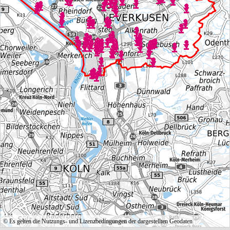
© Es gelten die Nutzungs- und Lizenzbedingungen der dargestellten Geodaten