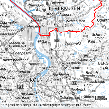
© Es gelten die Nutzungs- und Lizenzbedingungen der dargestellten Geodaten